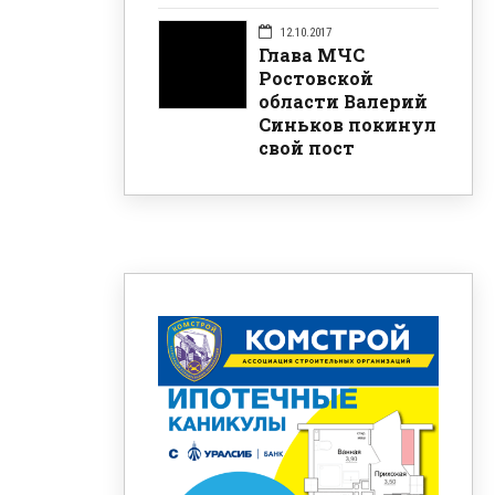
12.10.2017
Глава МЧС
Ростовской
области Валерий
Синьков покинул
свой пост