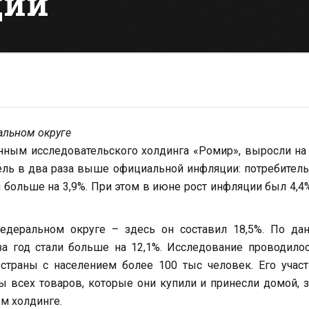
ции
альном округе
ным исследовательского холдинга «Ромир», выросли на
ель в два раза выше официальной инфляции: потребител
больше на 3,9%. При этом в июне рост инфляции был 4,4%
деральном округе – здесь он составил 18,5%. По да
а год стали больше на 12,1%. Исследование проводило
страны с населением более 100 тыс человек. Его учас
ы всех товаров, которые они купили и принесли домой, 
м холдинге.