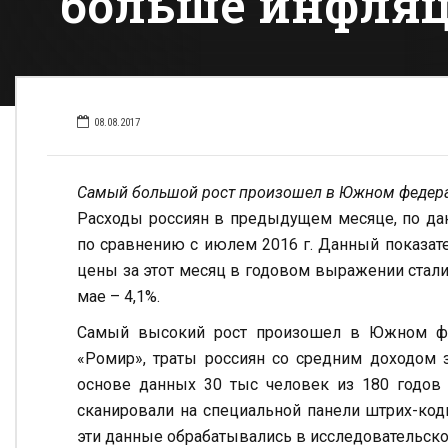
больше инфля
08.08.2017
Самый большой рост произошел в Южном федер
Расходы россиян в предыдущем месяце, по дан
по сравнению с июлем 2016 г. Данный показат
цены за этот месяц в годовом выражении стали 
мае – 4,1%.
Самый высокий рост произошел в Южном фе
«Ромир», траты россиян со средним доходом з
основе данных 30 тыс человек из 180 годов 
сканировали на специальной панели штрих-код
эти данные обрабатывались в исследовательско