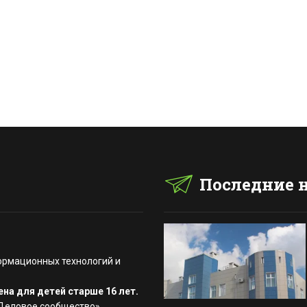
Последние 
ормационных технологий и
на для детей старше 16 лет.
«Деловое сообщество»