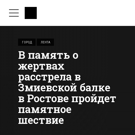
ГОРОД
ЛЕНТА
В память о
жертвах
расстрела в
Змиевской балке
в Ростове пройдет
памятное
шествие