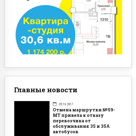
Главные новости
09.10.2017
Отмена маршрутки №59-
МТ привела к отказу
перевозчика от
обслуживания 35 и 35А
автобусов