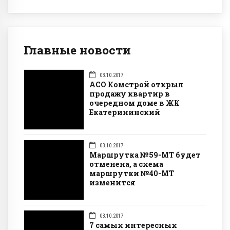
Главные новости
03.10.2017
АСО Комстрой открыл
продажу квартир в
очередном доме в ЖК
Екатерининский
03.10.2017
Маршрутка №59-МТ будет
отменена, а схема
маршрутки №40-МТ
изменится
03.10.2017
7 самых интересных