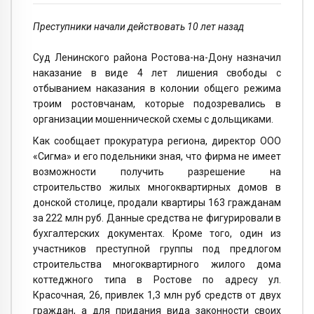
Преступники начали действовать 10 лет назад
Суд Ленинского района Ростова-на-Дону назначил
наказание в виде 4 лет лишения свободы с
отбыванием наказания в колонии общего режима
троим ростовчанам, которые подозревались в
организации мошеннической схемы с дольщиками.
Как сообщает прокуратура региона, директор ООО
«Сигма» и его подельники зная, что фирма не имеет
возможности получить разрешение на
строительство жилых многоквартирных домов в
донской столице, продали квартиры 163 гражданам
за 222 млн руб. Данные средства не фигурировали в
бухгалтерских документах. Кроме того, один из
участников преступной группы под предлогом
строительства многоквартирного жилого дома
коттеджного типа в Ростове по адресу ул.
Красочная, 26, привлек 1,3 млн руб средств от двух
граждан, а для придания вида законности своих