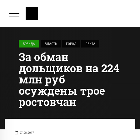
БРЕНДЫ
ВЛАСТЬ
ГОРОД
ЛЕНТА
За обман
дольщиков на 224
млн руб
осуждены трое
ростовчан
07.08.2017