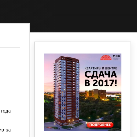
 года
из-за