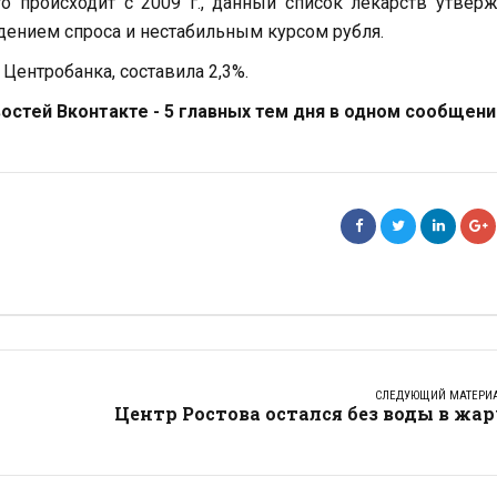
то происходит с 2009 г., данный список лекарств утвер
адением спроса и нестабильным курсом рубля.
Центробанка, составила 2,3%.
стей Вконтакте - 5 главных тем дня в одном сообщени
СЛЕДУЮЩИЙ МАТЕРИ
Центр Ростова остался без воды в жа