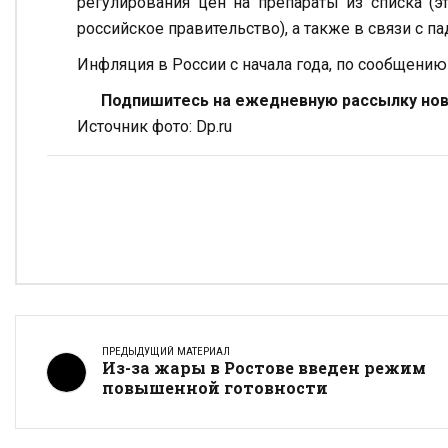
регулирования цен на препараты из списка (э
российское правительство), а также в связи с п
Инфляция в России с начала года, по сообщению 
Подпишитесь на ежедневную рассылку ново
Источник фото: Dp.ru
ПРЕДЫДУЩИЙ МАТЕРИАЛ
Из-за жары в Ростове введен режим
повышенной готовности