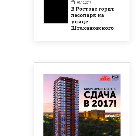
04.10.2017
В Ростове горит
лесопарк на
улице
Штахановского