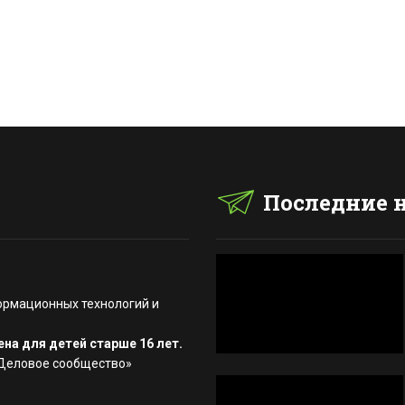
Последние 
ормационных технологий и
на для детей старше 16 лет.
«Деловое сообщество»