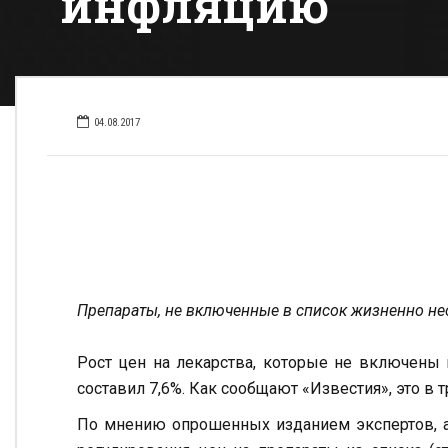
инфляцию
04.08.2017
Препараты, не включенные в список жизненно не
Рост цен на лекарства, которые не включены 
составил 7,6%. Как сообщают «Известия», это в т
По мнению опрошенных изданием экспертов, а