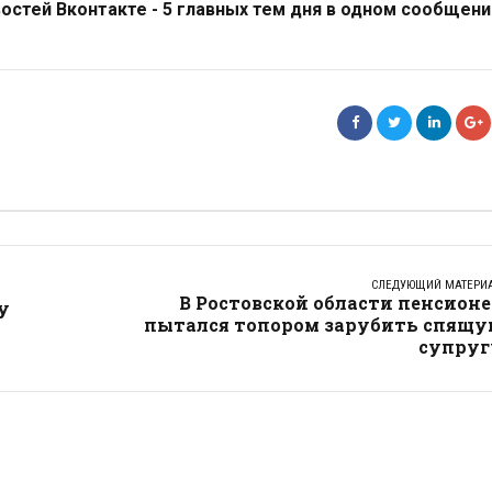
стей Вконтакте - 5 главных тем дня в одном сообщени
СЛЕДУЮЩИЙ МАТЕРИ
В Ростовской области пенсион
у
пытался топором зарубить спящу
супруг