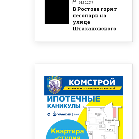
04.10.2017
В Ростове горит
лесопарк на
улице
Штахановского