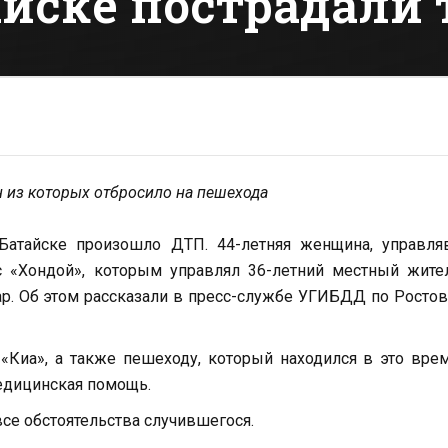
айске пострадали 
н из которых отбросило на пешехода
Батайске произошло ДТП. 44-летняя женщина, управля
с «Хондой», которым управлял 36-летний местный жите
ар. Об этом рассказали в пресс-службе УГИБДД по Росто
 «Киа», а также пешеходу, который находился в это вре
едицинская помощь.
се обстоятельства случившегося.