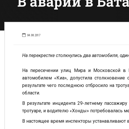
В аварии в Бат
04.08.2017
На перекрестке столкнулись два автомобиля, оди
На пересечении улиц Мира и Московской в 
автомобилем «Киа», допустила столкновение 
результате чего последнюю отбросило на троту
области.
В результате инцидента 29-летнему пассажиру
тротуаре, и водителю «Хонды» потребовалась м
В настоящее время инспекторы устанавливают в