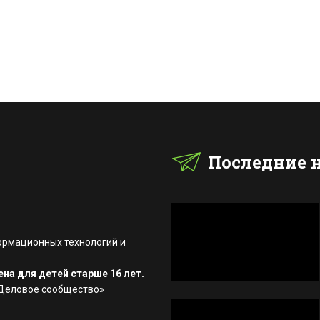
Последние 
ормационных технологий и
на для детей старше 16 лет.
«Деловое сообщество»