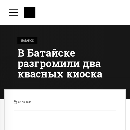
БАТАЙСК
В Батайске
разгромили два
квасных киоска
04.08.2017