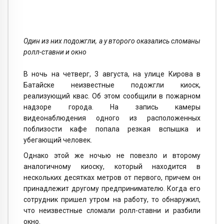
Один из них подожгли, а у второго оказались сломаны
ролл-ставни и окно
В ночь на четверг, 3 августа, на улице Кирова в
Батайске неизвестные подожгли киоск,
реализующий квас. Об этом сообщили в пожарном
надзоре города. На запись камеры
видеонаблюдения одного из расположенных
поблизости кафе попала резкая вспышка и
убегающий человек.
Однако этой же ночью не повезло и второму
аналогичному киоску, который находится в
нескольких десятках метров от первого, причем он
принадлежит другому предпринимателю. Когда его
сотрудник пришел утром на работу, то обнаружил,
что неизвестные сломали ролл-ставни и разбили
окно.