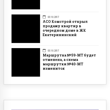
03.10.2017
АСО Комстрой открыл
продажу квартир в
очередном доме в ЖК
Екатерининский
03.10.2017
Маршрутка №59-МТ будет
отменена, а схема
маршрутки №40-МТ
изменится