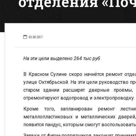
отделения «По
03.08.2017
На эти цели выделено 264 тыс руб
В Красном Сулине скоро начнётся ремонт отде
улице Октябрьской. На эти цели руководство п
старом здании расширят дверные проёмы, 
отремонтируют водопровод и электропроводку.
Кроме того, запланирован ремонт лестни
металлопластиковых и металлических дверей,
появится пандус, которым смогут воспользоват
Заявки от фирм-подрядчиков закончат принимать 