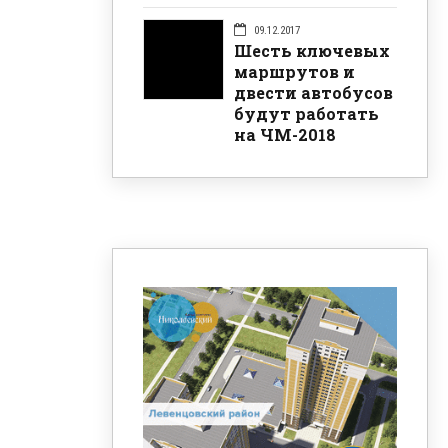
09.12.2017
Шесть ключевых
маршрутов и
двести автобусов
будут работать
на ЧМ-2018