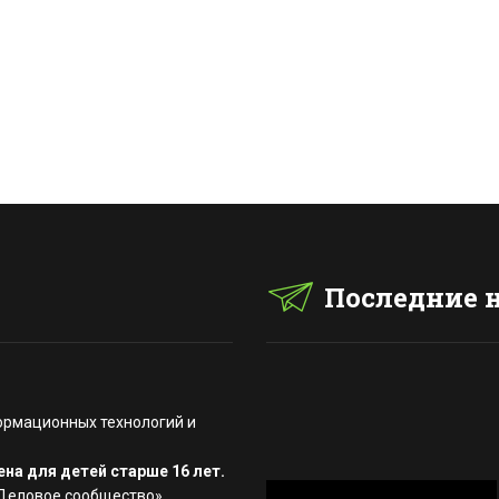
Последние 
ормационных технологий и
на для детей старше 16 лет.
«Деловое сообщество»