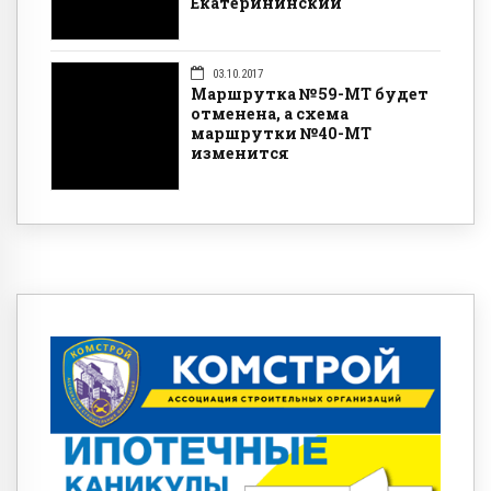
Екатерининский
03.10.2017
Маршрутка №59-МТ будет
отменена, а схема
маршрутки №40-МТ
изменится