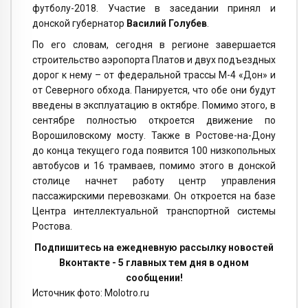
футболу-2018. Участие в заседании принял и
донской губернатор
Василий Голубев
.
По его словам, сегодня в регионе завершается
строительство аэропорта Платов и двух подъездных
дорог к нему – от федеральной трассы М-4 «Дон» и
от Северного обхода. Панируется, что обе они будут
введены в эксплуатацию в октябре. Помимо этого, в
сентябре полностью откроется движение по
Ворошиловскому мосту. Также в Ростове-на-Дону
до конца текущего года появится 100 низкопольных
автобусов и 16 трамваев, помимо этого в донской
столице начнет работу центр управления
пассажирскими перевозками. Он откроется на базе
Центра интеллектуальной транспортной системы
Ростова.
Подпишитесь на ежедневную рассылку новостей
Вконтакте - 5 главных тем дня в одном
сообщении!
Источник фото: Molotro.ru