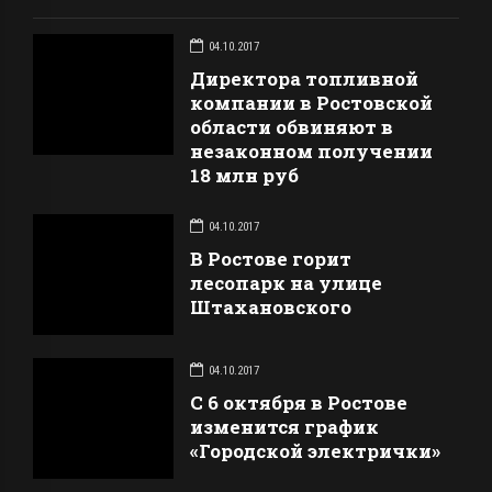
04.10.2017
Директора топливной
компании в Ростовской
области обвиняют в
незаконном получении
18 млн руб
04.10.2017
В Ростове горит
лесопарк на улице
Штахановского
04.10.2017
С 6 октября в Ростове
изменится график
«Городской электрички»