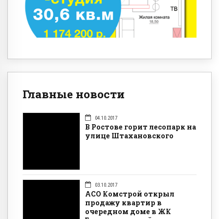
Главные новости
04.10.2017
В Ростове горит лесопарк на
улице Штахановского
03.10.2017
АСО Комстрой открыл
продажу квартир в
очередном доме в ЖК