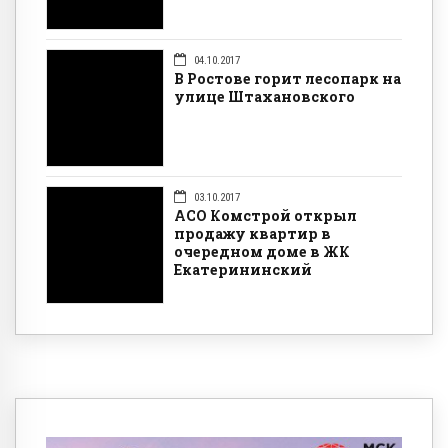
04.10.2017
В Ростове горит лесопарк на
улице Штахановского
03.10.2017
АСО Комстрой открыл
продажу квартир в
очередном доме в ЖК
Екатерининский