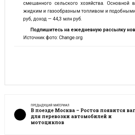
смешанного сельского хозяйства. Основной 
жидким и газообразным топливом и подобными п
руб, доход — 44,3 млн руб.
Подпишитесь на ежедневную рассылку ново
Источник фото: Change.org
ПРЕДЫДУЩИЙ МАТЕРИАЛ
В поезде Москва – Ростов появится ва
для перевозки автомобилей и
мотоциклов