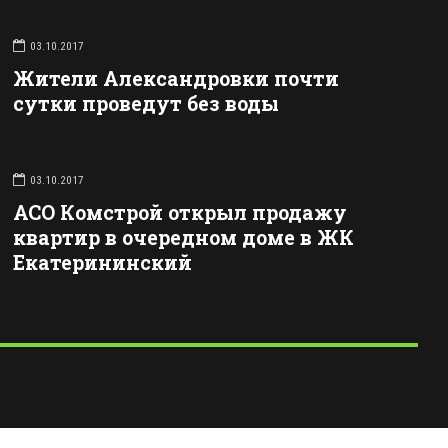
03.10.2017
Жители Александровки почти
сутки проведут без воды
03.10.2017
АСО Комстрой открыл продажу
квартир в очередном доме в ЖК
Екатерининский