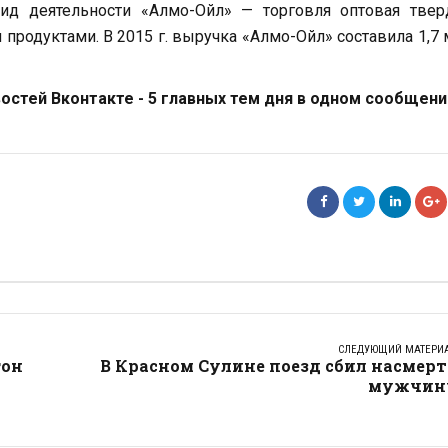
вид деятельности «Алмо-Ойл» — торговля оптовая твер
родуктами. В 2015 г. выручка «Алмо-Ойл» составила 1,7
стей Вконтакте - 5 главных тем дня в одном сообщени
СЛЕДУЮЩИЙ МАТЕРИ
гон
В Красном Сулине поезд сбил насмер
мужчин