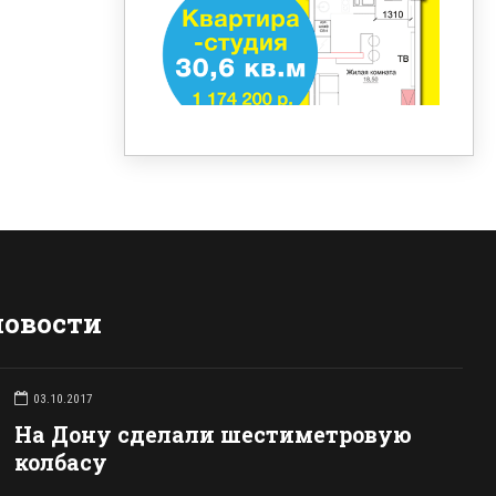
новости
03.10.2017
На Дону сделали шестиметровую
колбасу