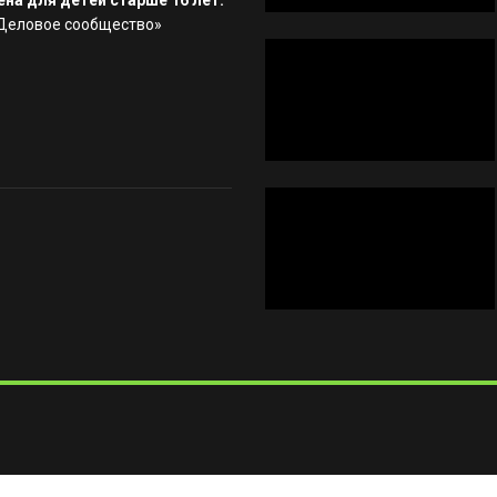
на для детей старше 16 лет.
«Деловое сообщество»