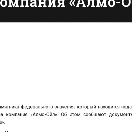
 компания «Алмо-
ятника федерального значения, который находится нед
ала компания «Алмо-Ойл». Об этом сообщают документ
а».