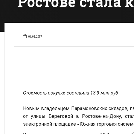
Ростове стала
01.08.2017
Стоимость покупки составила 13,9 млн руб
Новым владельцем Парамоновских складов, пам
от улицы Береговой в Ростове-на-Дону, ст
электронной площадке «Южная торговая систем