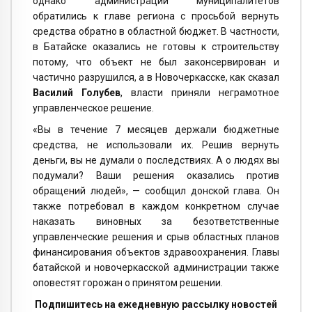
однако администрации муниципалитетов
обратились к главе региона с просьбой вернуть
средства обратно в областной бюджет. В частности,
в Батайске оказались не готовы к строительству
потому, что объект не был законсервирован и
частично разрушился, а в Новочеркасске, как сказал
Василий Голубев
, власти приняли неграмотное
управленческое решение.
«Вы в течение 7 месяцев держали бюджетные
средства, не использовали их. Решив вернуть
деньги, вы не думали о последствиях. А о людях вы
подумали? Ваши решения оказались против
обращений людей», — сообщил донской глава. Он
также потребовал в каждом конкретном случае
наказать виновных за безответственные
управленческие решения и срыв областных планов
финансирования объектов здравоохранения. Главы
батайской и новочеркасской администрации также
оповестят горожан о принятом решении.
Подпишитесь на ежедневную рассылку новостей