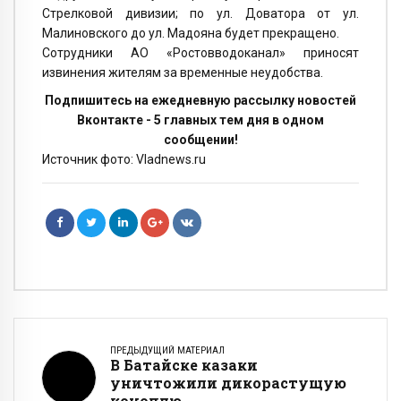
Стрелковой дивизии; по ул. Доватора от ул.
Малиновского до ул. Мадояна будет прекращено.
Сотрудники АО «Ростовводоканал» приносят
извинения жителям за временные неудобства.
Подпишитесь на ежедневную рассылку новостей
Вконтакте - 5 главных тем дня в одном
сообщении!
Источник фото: Vladnews.ru
ПРЕДЫДУЩИЙ МАТЕРИАЛ
В Батайске казаки
уничтожили дикорастущую
коноплю