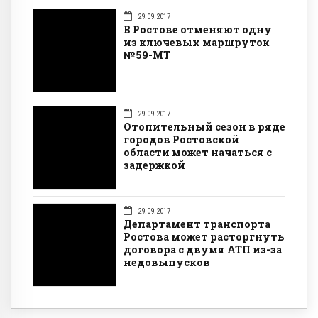
29.09.2017
В Ростове отменяют одну
из ключевых маршруток
№59-МТ
29.09.2017
Отопительный сезон в ряде
городов Ростовской
области может начаться с
задержкой
29.09.2017
Департамент транспорта
Ростова может расторгнуть
договора с двумя АТП из-за
недовыпусков