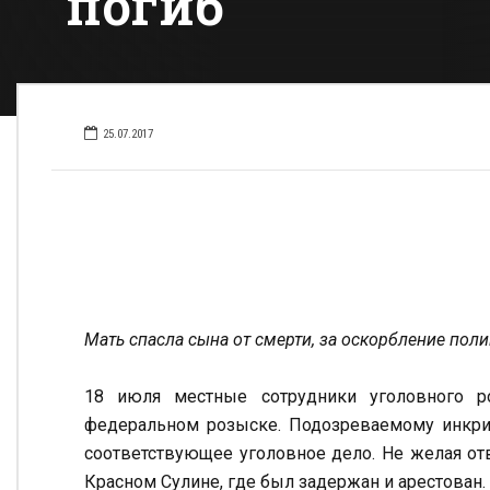
погиб
25.07.2017
Мать спасла сына от смерти, за оскорбление пол
18 июля местные сотрудники уголовного р
федеральном розыске. Подозреваемому инкри
соответствующее уголовное дело. Не желая отв
Красном Сулине, где был задержан и арестован.