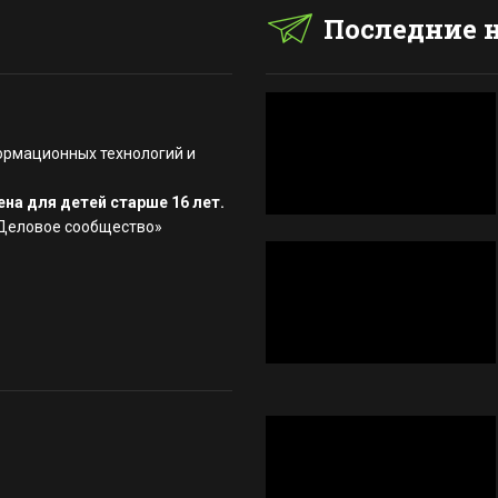
Последние 
ормационных технологий и
на для детей старше 16 лет.
«Деловое сообщество»