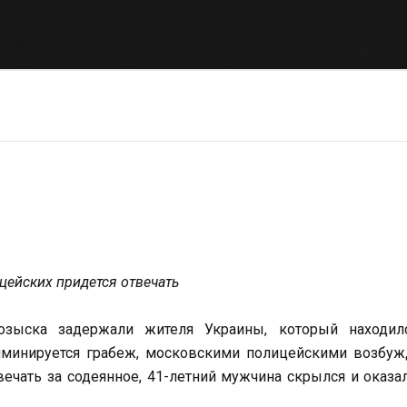
ицейских придется отвечать
озыска задержали жителя Украины, который находил
минируется грабеж, московскими полицейскими возбуж
ечать за содеянное, 41-летний мужчина скрылся и оказа