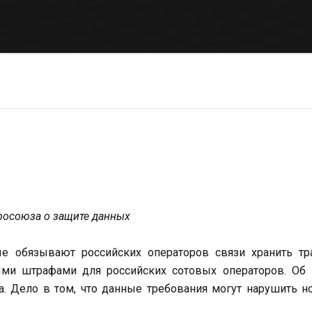
вросоюза о защите данных
ые обязывают российских операторов связи хранить тр
ыми штрафами для российских сотовых операторов. Об 
та. Дело в том, что данные требования могут нарушить 