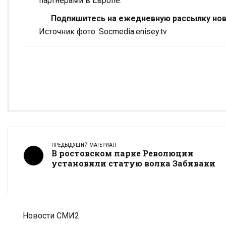
партнерами в Европе.
Подпишитесь на ежедневную рассылку ново
Источник фото: Socmedia.enisey.tv
ПРЕДЫДУЩИЙ МАТЕРИАЛ
В ростовском парке Революции
установили статую волка Забиваки
Новости СМИ2