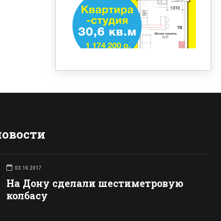
новости
03.10.2017
На Дону сделали шестиметровую
колбасу