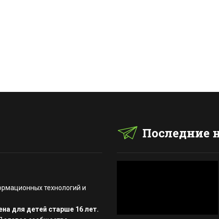
Последние 
ормационных технологий и
на для детей старше 16 лет.