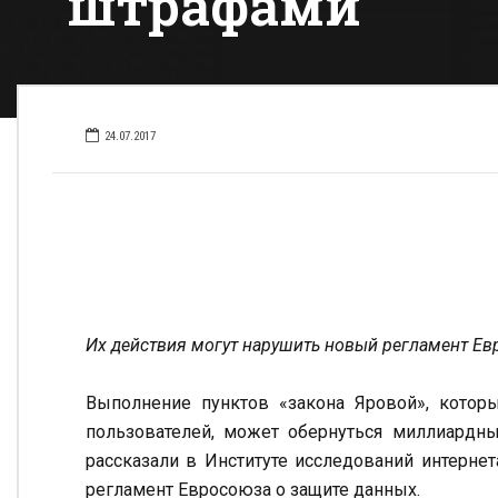
штрафами
24.07.2017
Их действия могут нарушить новый регламент Е
Выполнение пунктов «закона Яровой», котор
пользователей, может обернуться миллиардн
рассказали в Институте исследований интерне
регламент Евросоюза о защите данных.