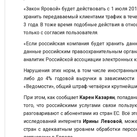
«Закон Яровой» будет действовать с 1 июля 20
хранить передаваемый клиентами трафик в теч
3 года. В тоже время подобные действия в отн
только с согласия пользователя.
«Если российская компания будет хранить данн
данные российским правоохранительным органа
аналитик Российской ассоциации электронных 
Нарушения этих норм, в том числе иностранны
либо до 4% годовой выручки в зависимости о
«Ведомости», общий штраф четвёрки крупнейших
При этом, как сообщает
Карен Казарян
, попада
того, что российскими услугами связи пользу
разговаривают с абонентами из стран ЕС. Всё э
исследований интернета
Ирины Левовой
, мож
стран с адекватным уровнем обработки персо