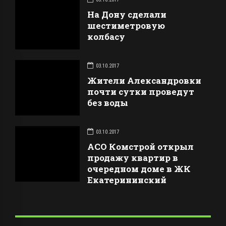
На Дону сделали
шестиметровую
колбасу
03.10.2017
Жители Александровки
почти сутки проведут
без воды
03.10.2017
АСО Комстрой открыл
продажу квартир в
очередном доме в ЖК
Екатерининский