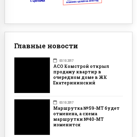
Главные новости
03.10.2017
АСО Комстрой открыл
продажу квартир в
очередном доме в ЖК
Екатерининский
03.10.2017
Маршрутка №59-МТ будет
отменена, а схема
маршрутки №40-МТ
изменится