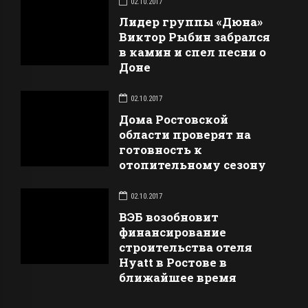
02.10.2017
Лидер группы «Дюна»
Виктор Рыбин забрался
в камин и спел песни о
Доне
02.10.2017
Дома Ростовской
области проверят на
готовность к
отопительному сезону
02.10.2017
ВЭБ возобновит
финансирование
строительства отеля
Hyatt в Ростове в
ближайшее время