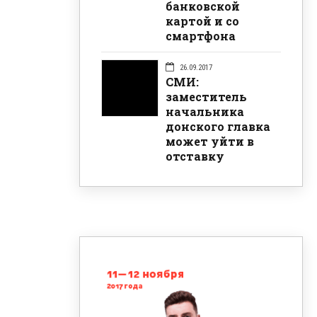
банковской
картой и со
смартфона
26.09.2017
СМИ:
заместитель
начальника
донского главка
может уйти в
отставку