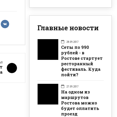
Главные новости
28.09.2017
Сеты по 990
рублей - в
Ростове стартует
ресторанный
АЛ
ат
фестиваль. Куда
а
пойти?
27.09.2017
На одном из
маршрутов
Ростова можно
будет оплатить
проезд