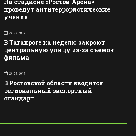
На стадионе «Ростов-Арена»
проведут антитеррористические
учения
28.09.2017
В Таганроге на неделю закроют
центральную улицу из-за съемок
фильма
28.09.2017
В Ростовской области вводится
региональный экспортный
стандарт