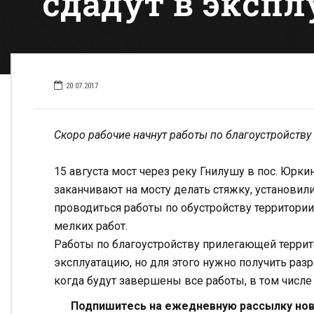
сдадут в экспл
20.07.2017
Скоро рабочие начнут работы по благоустройств
15 августа мост через реку Гнилушу в пос. Юрки
заканчивают на мосту делать стяжку, установил
проводиться работы по обустройству территории
мелких работ.
Работы по благоустройству прилегающей террит
эксплуатацию, но для этого нужно получить раз
когда будут завершены все работы, в том числе
Подпишитесь на ежедневную рассылку ново