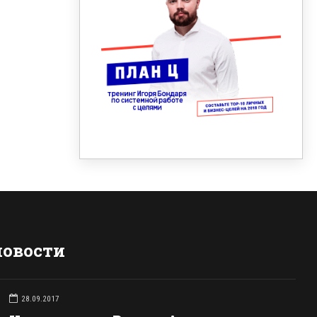
новости
28.09.2017