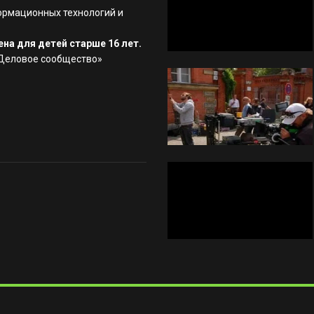
ормационных технологий и
на для детей старше 16 лет.
«Деловое сообщество»