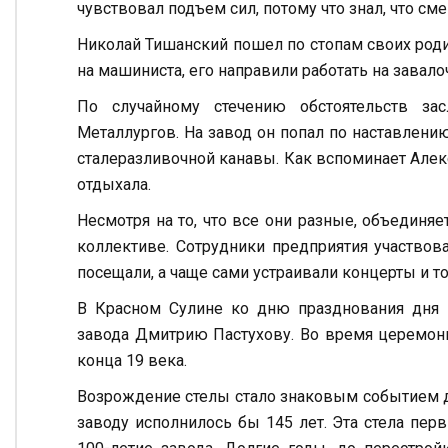
чувствовал подъем сил, потому что знал, что см
Николай Тишанский пошел по стопам своих родит
на машиниста, его направили работать на завало
По случайному стечению обстоятельств за
Металлургов. На завод он попал по наставлени
сталеразливочной канавы. Как вспоминает Алекс
отдыхала.
Несмотря на то, что все они разные, объединя
коллективе. Сотрудники предприятия участвов
посещали, а чаще сами устраивали концерты и т
В Красном Сулине ко дню празднования дня 
завода Дмитрию Пастухову. Во время церемон
конца 19 века.
Возрождение стелы стало знаковым событием д
заводу исполнилось бы 145 лет. Эта стела пер