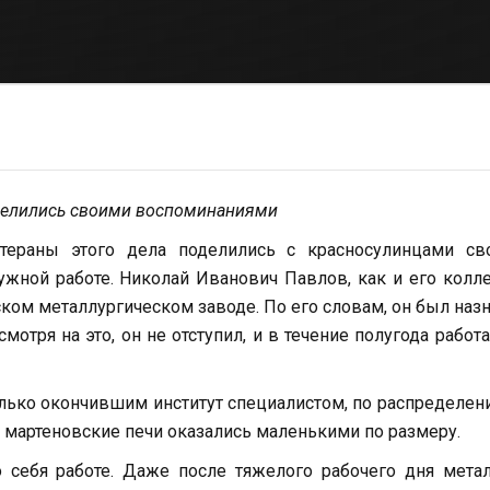
оделились своими воспоминаниями
тераны этого дела поделились с красносулинцами св
ужной работе. Николай Иванович Павлов, как и его колле
ком металлургическом заводе. По его словам, он был наз
тря на это, он не отступил, и в течение полугода работа
лько окончившим институт специалистом, по распределен
о мартеновские печи оказались маленькими по размеру.
 себя работе. Даже после тяжелого рабочего дня мета