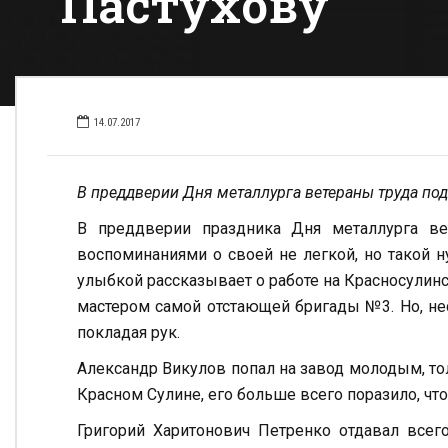
Пастухову
14.07.2017
В преддверии Дня металлурга ветераны труда п
В преддверии праздника Дня металлурга ве
воспоминаниями о своей не легкой, но такой н
улыбкой рассказывает о работе на Красносулинс
мастером самой отстающей бригады №3. Но, несмо
покладая рук.
Александр Викулов попал на завод молодым, то
Красном Сулине, его больше всего поразило, чт
Григорий Харитонович Петренко отдавал всего