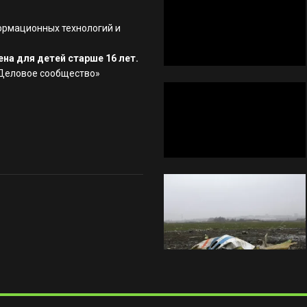
ормационных технологий и
на для детей старше 16 лет.
«Деловое сообщество»