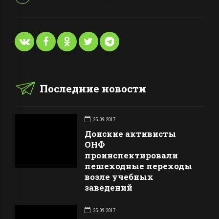
Последние новости
25.09.2017
Донские активисты
ОНФ
проинспектировали
пешеходные переходы
возле учебных
заведений
25.09.2017