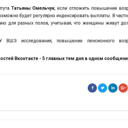
итута
Татьяны Омельчук
, если отложить повышение воз
возможно будет регулярно индексировать выплаты. В частн
нсию для разных полов, учитывая, что женщины живут д
У ВШЭ исследования, повышение пенсионного возр
стей Вконтакте - 5 главных тем дня в одном сообщени