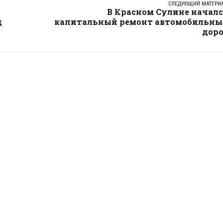
СЛЕДУЮЩИЙ МАТЕРИ
В Красном Сулине началс
д
капитальный ремонт автомобильны
доро