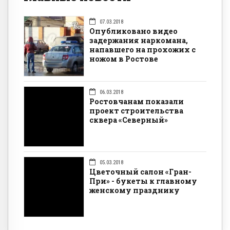
07.03.2018
Опубликовано видео
задержания наркомана,
напавшего на прохожих с
ножом в Ростове
06.03.2018
Ростовчанам показали
проект строительства
сквера «Северный»
05.03.2018
Цветочный салон «Гран-
При» - букеты к главному
женскому празднику