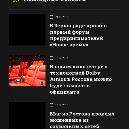
09.03.2018
В Зернограде прошёл
первый форум
предпринимателей
«Новое время»
07.03.2018
В новом кинотеатре с
технологией Dolby
Atmos в Ростове можно
будет вызвать
официанта
07.03.2018
Маг из Ростова проклял
мошенника из
социальных сетей