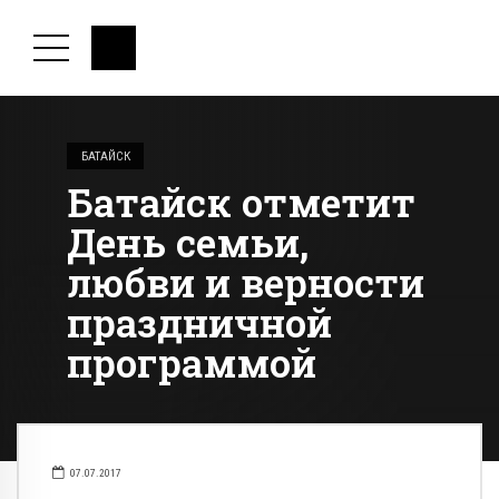
БАТАЙСК
Батайск отметит
День семьи,
любви и верности
праздничной
программой
07.07.2017