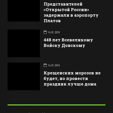
Представителей
«Открытой России»
задержали в аэропорту
Платов
16.01.2018
448 лет Всевеликому
Войску Донскому
16.01.2018
Крещенских морозов не
будет, но провести
праздник лучше дома