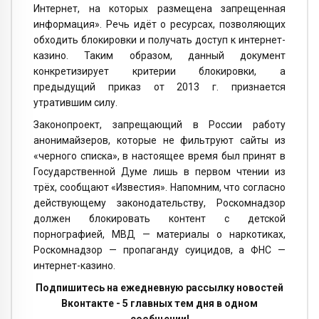
Интернет, на которых размещена запрещенная
информация». Речь идёт о ресурсах, позволяющих
обходить блокировки и получать доступ к интернет-
казино. Таким образом, данный документ
конкретизирует критерии блокировки, а
предыдущий приказ от 2013 г. признается
утратившим силу.
Законопроект, запрещающий в России работу
анонимайзеров, которые не фильтруют сайты из
«черного списка», в настоящее время был принят в
Государственной Думе лишь в первом чтении из
трёх, сообщают «Известия». Напомним, что согласно
действующему законодательству, Роскомнадзор
должен блокировать контент с детской
порнографией, МВД — материалы о наркотиках,
Роскомнадзор — пропаганду суицидов, а ФНС —
интернет-казино.
Подпишитесь на ежедневную рассылку новостей
Вконтакте - 5 главных тем дня в одном
сообщении!