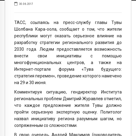
30.06.2017
ТАСС, ссылаясь на пресс-службу главы Тувы
Шолбана Кара-оола, сообщает о том, что жители
республики могут оказать серьезное влияние на
разработку стратегии регионального развития до
2030 года. Людям предоставляется возможность
внести свои инициативы с помощью
многофункциональных центров, а также на
Интернет-портале форума «Тува будущего:
стратегия перемен», проведение которого намечено
на 29 и 30 июня.
Комментируя ситуацию, гендиректор Института
региональных проблем Дмитрий Журавлев отметил,
что каждое предложение жителя Тувы должно
пройти серьезную экспертную оценку. Политолог
назвал инициативу региона разумным шагом, но
сопряженным со сложностями.
В свою очередь, Андрей Максимов (руководитель