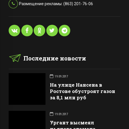
Размещение рекламы: (863) 201-76-06
Последние новости
19.09.2017
На улице Нансена в
Ростове обустроят газон
за 8,1 млн руб
19.09.2017
Ургант высмеял
пьяного атамана,