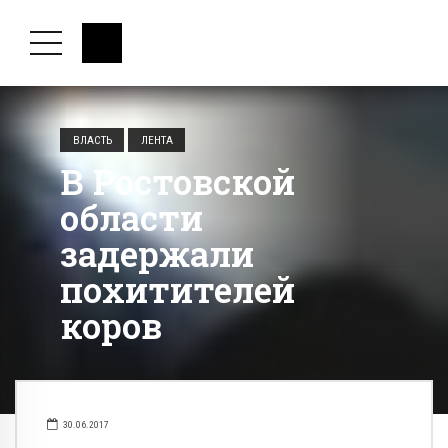
ВЛАСТЬ
ЛЕНТА
В Ростовской
области
задержали
похитителей
коров
30.06.2017