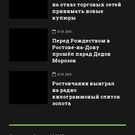
на отказ торговых сетей
принимать новые
купюры
07.01.2018
Перед Рождеством в
Ростове-на-Дону
прошёл парад Дедов
Морозов
07.01.2018
Ростовчанин выиграл
на радио
килограммовый слиток
золота