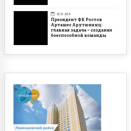
05.01.2018
Президент ФК Ростов
Арташес Арутюнянц:
главная задача – создание
боеспособной команды