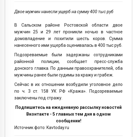
Двое мужчин нанесли ущерб на сумму 400 тыс руб
В Сальском районе Ростовской области двое
мужчин 25 и 29 лет проникли ночью в частное
домовладение и похитили шесть коров. Сумма
нанесенного ими ущерба оценивалась в 400 тыс руб.
Подозреваемые были задержаны сотрудниками
районной полиции, сообщает пресс-служба
донского главка. По данным правоохранителей, оба
мужчины ранее были судимы за кражу и грабеж.
Сейчас в их отношении возбудили уголовное дело
по ч. 3 ст. 158 УК РФ «Кража». Подозреваемые
заключены под стражу.
Подпишитесь на ежедневную рассылку новостей
Вконтакте - 5 главных тем дня в одном
сообщении!
Источник фото: Kavtoday.ru