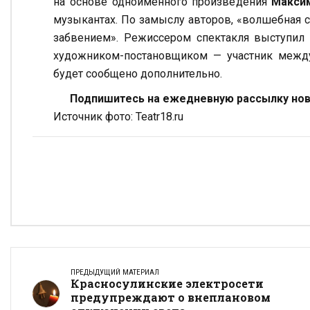
на основе одноименного произведения
Макси
музыкантах. По замыслу авторов, «волшебная 
забвением». Режиссером спектакля выступил
художником-постановщиком — участник меж
будет сообщено дополнительно.
Подпишитесь на ежедневную рассылку ново
Источник фото: Teatr18.ru
ПРЕДЫДУЩИЙ МАТЕРИАЛ
Красносулинские электросети
предупреждают о внеплановом