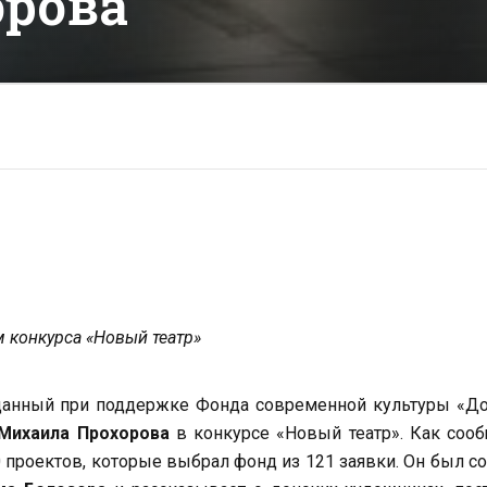
рова
м конкурса «Новый театр»
зданный при поддержке Фонда современной культуры «Д
Михаила Прохорова
в конкурсе «Новый театр». Как соо
0 проектов, которые выбрал фонд из 121 заявки. Он был с