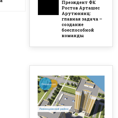
а
Президент ФК
Ростов Арташес
Арутюнянц:
главная задача –
создание
боеспособной
команды