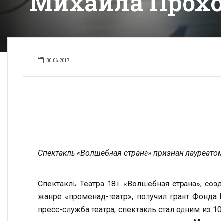
Михаила Прохо
30.06.2017
Спектакль «Волшебная страна» признан лауреато
Спектакль Театра 18+ «Волшебная страна», со
жанре «променад-театр», получил грант Фонда
пресс-служба театра, спектакль стал одним из 1