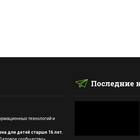
Последние 
ормационных технологий и
на для детей старше 16 лет.
«Деловое сообщество»