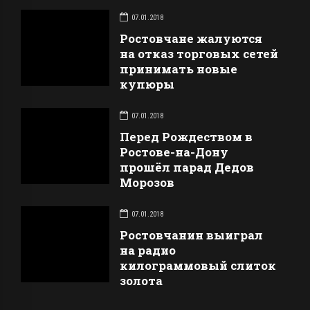
07.01.2018
Ростовчане жалуются
на отказ торговых сетей
принимать новые
купюры
07.01.2018
Перед Рождеством в
Ростове-на-Дону
прошёл парад Дедов
Морозов
07.01.2018
Ростовчанин выиграл
на радио
килограммовый слиток
золота