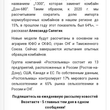
названием „1300“, которая заменит комбайн
„Дон-680“. Таким образом, к 2020 г. мы
рассчитываем сократить долю импорта
кормоуборочных комбайнов в нашем регионе до
15%, в прошлом году этот показатель был 64%», —
рассказал
Александр Сапегин
.
Новые модели будут рассчитаны в основном на
аграриев ЮФО и СКФО, стран СНГ и Таможенного
Союза. Сейчас завершаются испытания опытных
образцов комбайнов.
Группа компаний «Ростсельмаш» состоит из 13
предприятий, расположенных в России (Ростов-на-
Дону), США, Канаде и ЕС. По собственным данным,
«Ростсельмаш» контролирует 17% мирового рынка
сельхозтехники и 65% рынка сельхозтехники в
России и СНГ.
Подпишитесь на ежедневную рассылку новостей
Вконтакте - 5 главных тем дня в одном
сообщении!