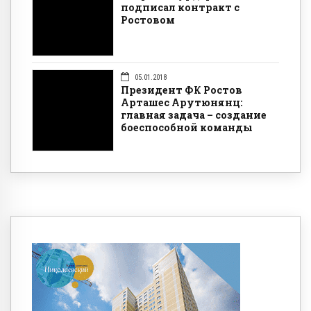
подписал контракт с
Ростовом
05.01.2018
Президент ФК Ростов
Арташес Арутюнянц:
главная задача – создание
боеспособной команды