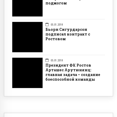
поджогом
05.01.2018
Бьорн Сигурдарсон
подписал контракт с
Ростовом
05.01.2018
Президент ФК Ростов
Арташес Арутюнянц:
главная задача – создание
боеспособной команды