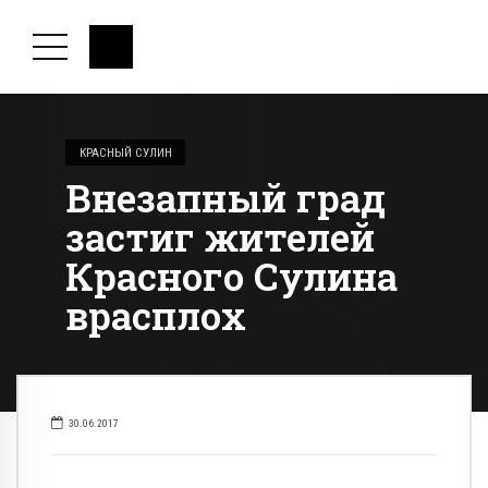
КРАСНЫЙ СУЛИН
Внезапный град
застиг жителей
Красного Сулина
врасплох
30.06.2017