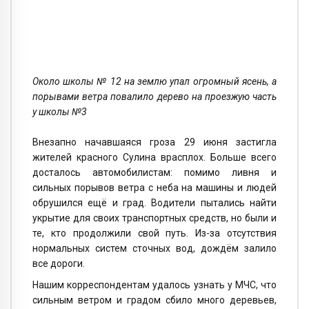
Около школы № 12 на землю упал огромный ясень, а
порывами ветра повалило дерево на проезжую часть
у школы №3
Внезапно начавшаяся гроза 29 июня застигла
жителей красного Сулина врасплох. Больше всего
досталось автомобилистам: помимо ливня и
сильных порывов ветра с неба на машины и людей
обрушился ещё и град. Водители пытались найти
укрытие для своих транспортных средств, но были и
те, кто продолжили свой путь. Из-за отсутствия
нормальных систем сточных вод, дождём залило
все дороги.
Нашим корреспондентам удалось узнать у МЧС, что
сильным ветром и градом сбило много деревьев,