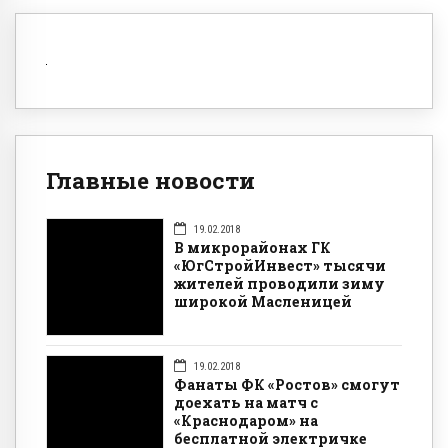
Главные новости
19.02.2018
В микрорайонах ГК
«ЮгСтройИнвест» тысячи
жителей проводили зиму
широкой Масленицей
19.02.2018
Фанаты ФК «Ростов» смогут
доехать на матч с
«Краснодаром» на
бесплатной электричке