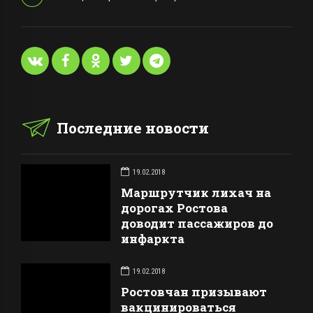
Последние новости
19.02.2018
Маршрутчик лихач на
дорогах Ростова
доводит пассажиров до
инфаркта
19.02.2018
Ростовчан призывают
вакцинироваться