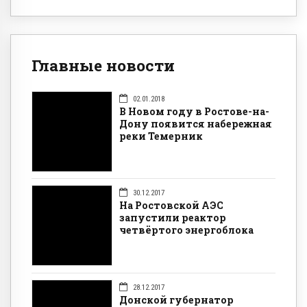
Главные новости
02.01.2018
В Новом году в Ростове-на-
Дону появится набережная
реки Темерник
30.12.2017
На Ростовской АЭС
запустили реактор
четвёртого энергоблока
28.12.2017
Донской губернатор