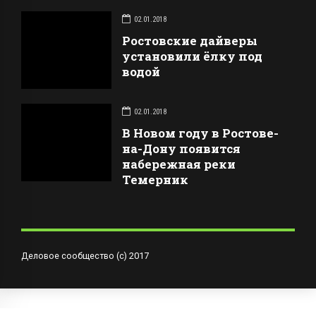
02.01.2018
Ростовские дайверы
установили ёлку под
водой
02.01.2018
В Новом году в Ростове-
на-Дону появится
набережная реки
Темерник
Деловое сообщество (с) 2017