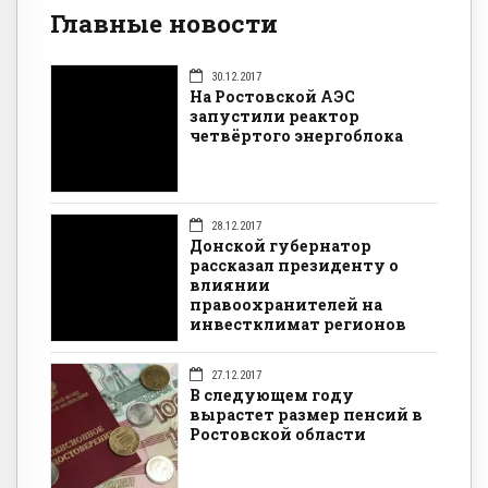
Главные новости
30.12.2017
На Ростовской АЭС
запустили реактор
четвёртого энергоблока
28.12.2017
Донской губернатор
рассказал президенту о
влиянии
правоохранителей на
инвестклимат регионов
27.12.2017
В следующем году
вырастет размер пенсий в
Ростовской области