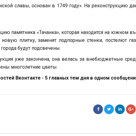
инской славы, основан в 1749 году». На реконструкцию д
кцию памятника «Тачанка», которая находится на южном в
 новую плитку, заменят подпорные стенки, постелют га
 города будут подсвечены.
укция уже закончена, она велась за внебюджетные сред
жены многолетние цветы.
стей Вконтакте - 5 главных тем дня в одном сообщени