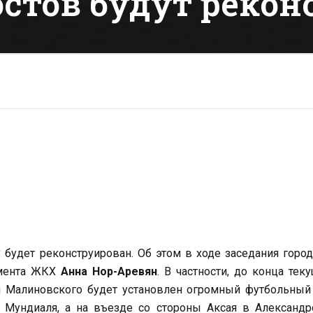
остов будут реко
будет реконструирован. Об этом в ходе заседания горо
амента ЖКХ
Анна Нор-Аревян
. В частности, до конца тек
и Малиновского будет установлен огромный футбольный
 Мундиаля, а на въезде со стороны Аксая в Александр