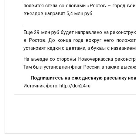
появится стела со словами «Ростов – город во
въездов направят 5,4 млн руб.
Еще 29 млн руб будет направлено на реконстру
в Ростов. До конца года вокруг него положат
установят кадки с цветами, а буквы с названием
На въезде со стороны Новочеркасска реконстр
Там был установлен флаг России, а также выса
Подпишитесь на ежедневную рассылку ново
Источник фото: http://don24.ru