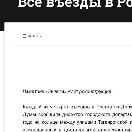
Все въезды в Р
28.06.2017
Памятник «Тачанка» ждёт реконструкция
Каждый из четырех въездов в Ростов-на-Дону 
Думы сообщила директор городского департ
года на кольце между улицами Таганрогской 
раскрашенный в цвета флагов стран-участниц