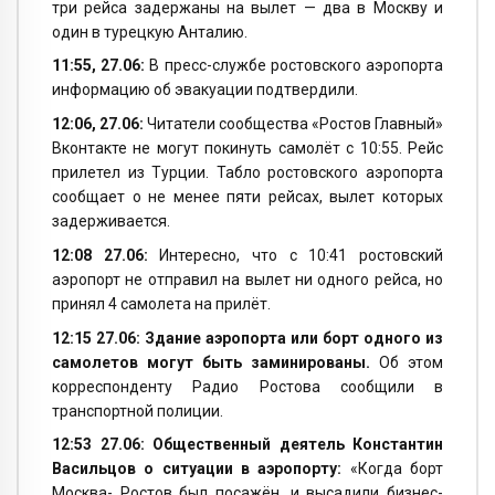
три рейса задержаны на вылет — два в Москву и
один в турецкую Анталию.
11:55, 27.06:
В пресс-службе ростовского аэропорта
информацию об эвакуации подтвердили.
12:06, 27.06:
Читатели сообщества «Ростов Главный»
Вконтакте не могут покинуть самолёт с 10:55. Рейс
прилетел из Турции. Табло ростовского аэропорта
сообщает о не менее пяти рейсах, вылет которых
задерживается.
12:08 27.06:
Интересно, что с 10:41 ростовский
аэропорт не отправил на вылет ни одного рейса, но
принял 4 самолета на прилёт.
12:15 27.06: Здание аэропорта или борт одного из
самолетов могут быть заминированы.
Об этом
корреспонденту Радио Ростова сообщили в
транспортной полиции.
12:53 27.06: Общественный деятель Константин
Васильцов о ситуации в аэропорту:
«Когда борт
Москва- Ростов был посажён, и высадили бизнес-