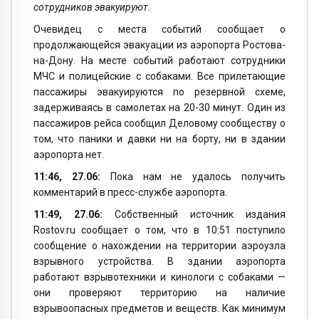
сотрудников эвакуируют.
Очевидец с места событий сообщает о
продолжающейся эвакуации из аэропорта Ростова-
на-Дону. На месте событий работают сотрудники
МЧС и полицейские с собаками. Все прилетающие
пассажиры эвакуируются по резервной схеме,
задерживаясь в самолетах на 20-30 минут. Один из
пассажиров рейса сообщил Деловому сообществу о
том, что паники и давки ни на борту, ни в здании
аэропорта нет.
11:46, 27.06:
Пока нам не удалось получить
комментарий в пресс-службе аэропорта.
11:49, 27.06:
Собственный источник издания
Rostov.ru сообщает о том, что в 10:51 поступило
сообщение о нахождении на территории аэроузла
взрывного устройства. В здании аэропорта
работают взрывотехники и кинологи с собаками —
они проверяют территорию на наличие
взрывоопасных предметов и веществ. Как минимум