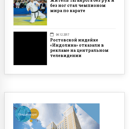
Житель Таганрога без рук и
без ног стал чемпионом
мира по карате
04.12.2017
Ростовской индейке
«Индолина» отказали в
рекламе на центральном
телевидении