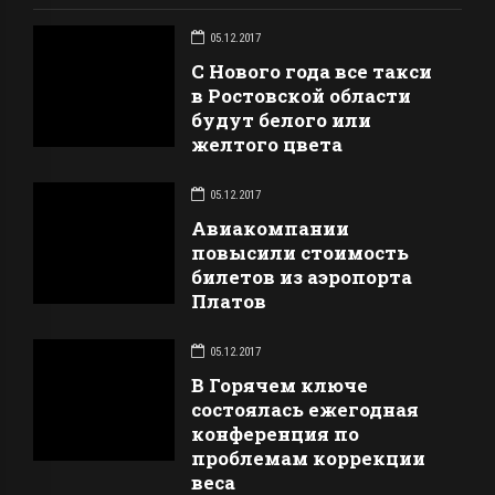
05.12.2017
С Нового года все такси
в Ростовской области
будут белого или
желтого цвета
05.12.2017
Авиакомпании
повысили стоимость
билетов из аэропорта
Платов
05.12.2017
В Горячем ключе
состоялась ежегодная
конференция по
проблемам коррекции
веса