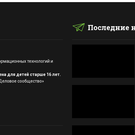
Последние 
ормационных технологий и
на для детей старше 16 лет.
«Деловое сообщество»