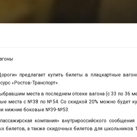
вагоны
роги» предлагает купить билеты в плацкартные вагон
сурс «Ростов-Транспорт».
бравшим места в последнем отсеке вагона (с 33 по 36 ме
ые места с №38 по №54. Со скидкой 20% можно будет к
ли нижние боковые №39-№53.
пассажирская компания» внутрироссийского сообщения 
вых билетов, а также скидочных билетов для школьников 