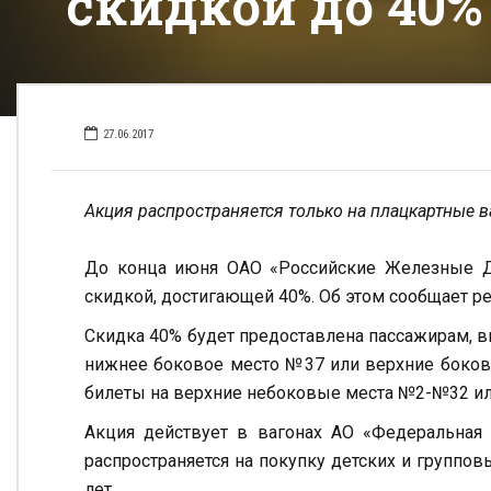
скидкой до 40%
27.06.2017
Акция распространяется только на плацкартные 
До конца июня ОАО «Российские Железные До
скидкой, достигающей 40%. Об этом сообщает ре
Скидка 40% будет предоставлена пассажирам, вы
нижнее боковое место №37 или верхние боков
билеты на верхние небоковые места №2-№32 и
Акция действует в вагонах АО «Федеральная 
распространяется на покупку детских и группо
лет.