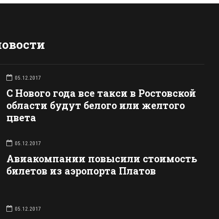
новости
05.12.2017
С Нового года все такси в Ростовской
области будут белого или желтого
цвета
05.12.2017
Авиакомпании повысили стоимость
билетов из аэропорта Платов
05.12.2017