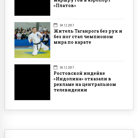
«Платов»
04.12.2017
Житель Таганрога без рук и
без ног стал чемпионом
мира по карате
04.12.2017
Ростовской индейке
«Индолина» отказали в
рекламе на центральном
телевидении