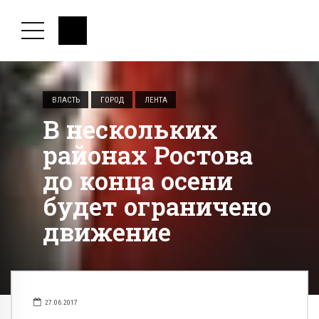
ВЛАСТЬ
ГОРОД
ЛЕНТА
В нескольких
районах Ростова
до конца осени
будет ограничено
движение
27.06.2017