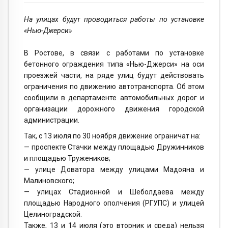
На улицах будут проводиться работы по установке
«Нью-Джерси»
В Ростове, в связи с работами по установке
бетонного ограждения типа «Нью-Джерси» на оси
проезжей части, на ряде улиц будут действовать
ограничения по движению автотранспорта. Об этом
сообщили в департаменте автомобильных дорог и
организации дорожного движения городской
администрации.
Так, с 13 июля по 30 ноября движение ограничат на:
— проспекте Стачки между площадью Дружинников
и площадью Тружеников;
— улице Доватора между улицами Мадояна и
Малиновского;
— улицах Стадионной и Шеболдаева между
площадью Народного ополчения (РГУПС) и улицей
Целиноградской.
Также, 13 и 14 июля (это вторник и среда) нельзя