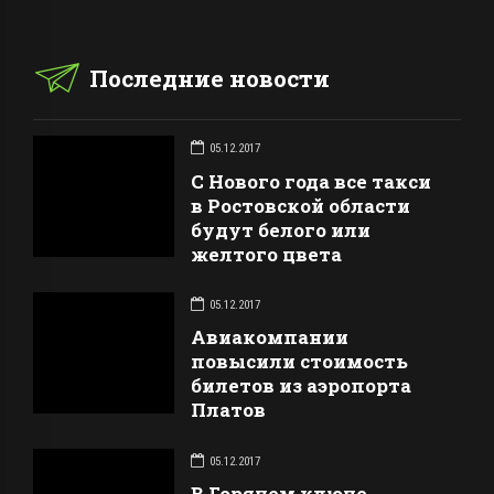
Последние новости
05.12.2017
С Нового года все такси
в Ростовской области
будут белого или
желтого цвета
05.12.2017
Авиакомпании
повысили стоимость
билетов из аэропорта
Платов
05.12.2017
В Горячем ключе