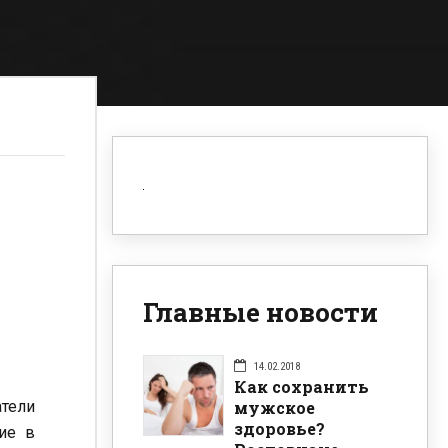
Главные новости
14.02.2018
Как сохранить
мужское
атели
здоровье?
ие в