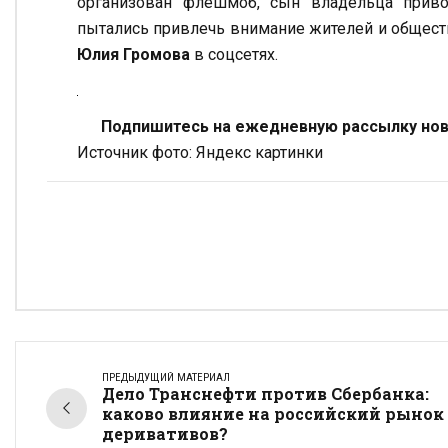
организован флешмоб, сын владельца прив
пытались привлечь внимание жителей и обществ
Юлия Громова
в соцсетях.
Подпишитесь на ежедневную рассылку ново
Источник фото: Яндекс картинки
ПРЕДЫДУЩИЙ МАТЕРИАЛ
Дело Транснефти против Сбербанка:
каково влияние на российский рынок
деривативов?