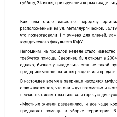
субботу, 24 июня, при вручении корма владельц
Как нам стало известно, передачу органи
расположенный на ул. Металлургической, 36/19
что пожертвовали 1 т ячменя для оленей, ла
юридического факультета ЮФУ.
Напомним, на прошлой неделе стало известно 
требуется помощь. Зверинец был открыт в 200
однако, бизнес у владельца стал не такой п
предприниматель пытается раздать или продать
В настоящее время в зверинце находятся муфлон
осложняется тем, что они ждут потомство и в э
несчастных животных вызвали горячую дискусс
«Местные жители разделились и все чаще кор
предлагает помощь в уборке территории. 