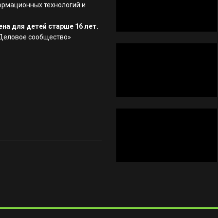
ормационных технологий и
на для детей старше 16 лет.
«Деловое сообщество»