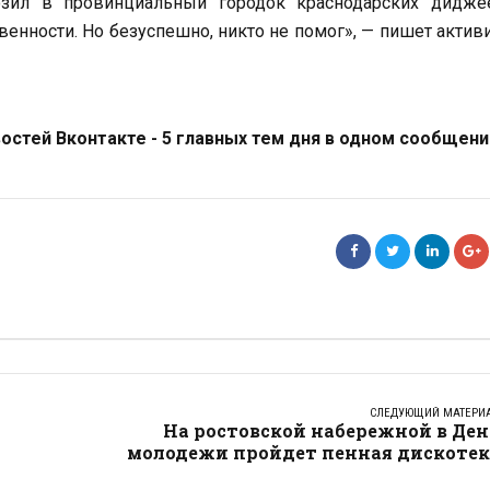
озил в провинциальный городок краснодарских дидже
енности. Но безуспешно, никто не помог», — пишет актив
стей Вконтакте - 5 главных тем дня в одном сообщени
СЛЕДУЮЩИЙ МАТЕРИ
На ростовской набережной в Де
молодежи пройдет пенная дискотек