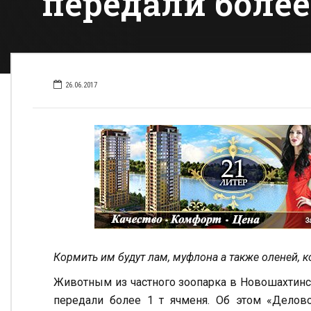
передали более
26.06.2017
Кормить им будут лам, муфлона а также оленей, 
Животным из частного зоопарка в Новошахтинс
передали более 1 т ячменя. Об этом «Делов