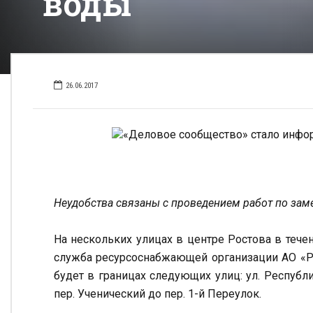
воды
26.06.2017
«Деловое сообщество» стало инфо
Неудобства связаны с проведением работ по зам
На нескольких улицах в центре Ростова в тече
служба ресурсоснабжающей организации АО «Ро
будет в границах следующих улиц: ул. Республик
пер. Ученический до пер. 1-й Переулок.