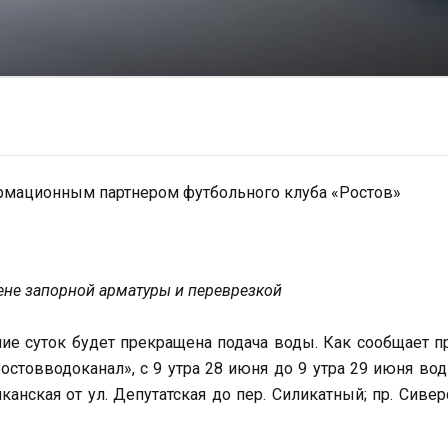
рмационным партнером футбольного клуба «Ростов»
ене запорной арматуры и переврезкой
ние суток будет прекращена подача воды. Как сообщает п
стовводоканал», с 9 утра 28 июня до 9 утра 29 июня во
анская от ул. Депутатская до пер. Силикатный; пр. Сивер