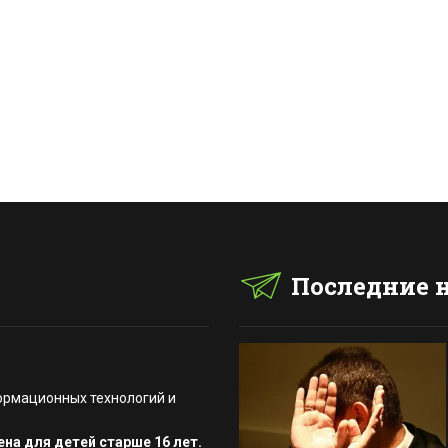
Последние 
ормационных технологий и
на для детей старше 16 лет.