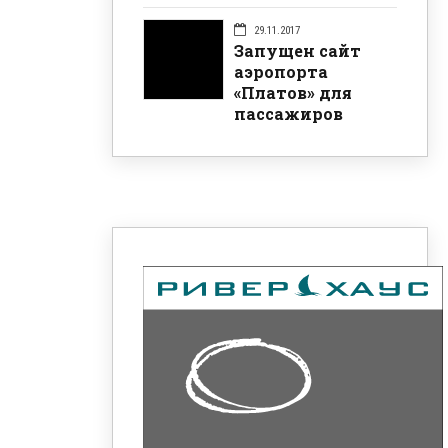
29.11.2017
Запущен сайт
аэропорта
«Платов» для
пассажиров