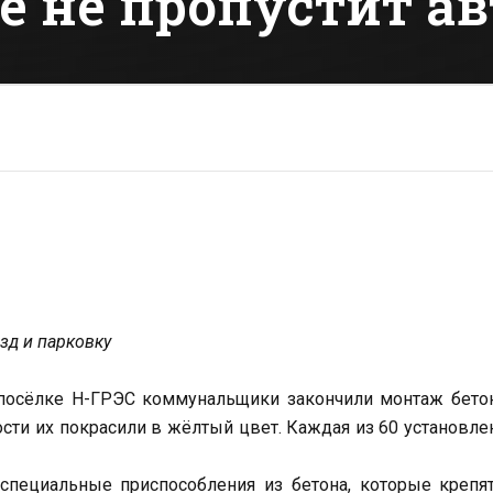
е не пропустит а
зд и парковку
 посёлке Н-ГРЭС коммунальщики закончили монтаж бето
сти их покрасили в жёлтый цвет. Каждая из 60 установл
специальные приспособления из бетона, которые крепя