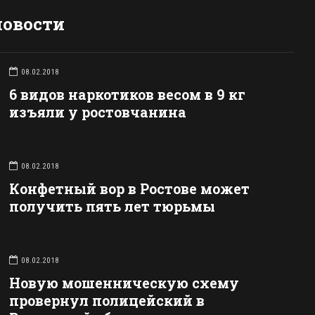
новости
08.02.2018
6 видов наркотиков весом в 9 кг
изъяли у ростовчанина
08.02.2018
Конфетный вор в Ростове может
получить пять лет тюрьмы
08.02.2018
Новую мошенническую схему
провернул полицейский в