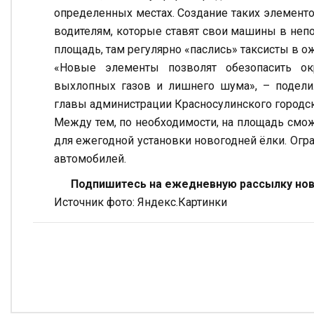
определенных местах. Создание таких элемент
водителям, которые ставят свои машины в неп
площадь, там регулярно «паслись» таксисты в о
«Новые элементы позволят обезопасить ок
выхлопных газов и лишнего шума», – подели
главы администрации Красносулинского городск
Между тем, по необходимости, на площадь смож
для ежегодной установки новогодней ёлки. Огр
автомобилей.
Подпишитесь на ежедневную рассылку ново
Источник фото: Яндекс.Картинки