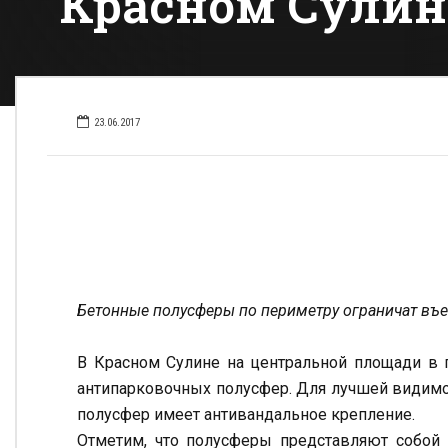
Красном Сулин
23.06.2017
Бетонные полусферы по периметру ограничат въе
В Красном Сулине на центральной площади в
антипарковочных полусфер. Для лучшей видимо
полусфер имеет антивандальное крепление.
Отметим, что полусферы представляют собой 