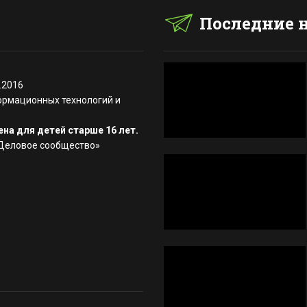
Последние 
.2016
ормационных технологий и
на для детей старше 16 лет.
«Деловое сообщество»