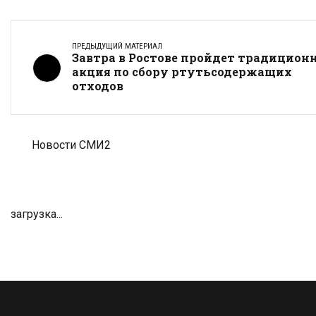
ПРЕДЫДУЩИЙ МАТЕРИАЛ
Завтра в Ростове пройдет традицион
акция по сбору ртутьсодержащих
отходов
Новости СМИ2
загрузка...