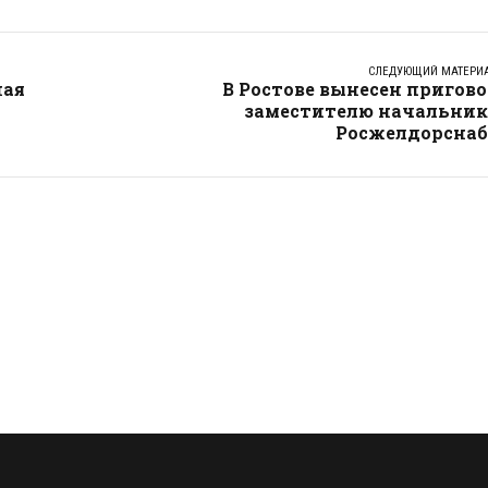
СЛЕДУЮЩИЙ МАТЕРИ
ная
В Ростове вынесен пригов
заместителю начальник
Росжелдорснаб