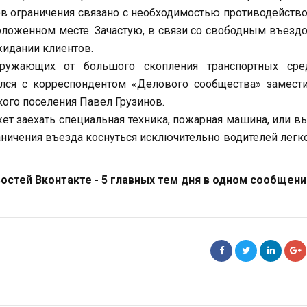
ов ограничения связано с необходимостью противодейств
оложенном месте. Зачастую, в связи со свободным въезд
жидании клиентов.
ружающих от большого скопления транспортных сред
лся с корреспондентом «Делового сообщества» замести
ого поселения Павел Грузинов.
ет заехать специальная техника, пожарная машина, или 
аничения въезда коснуться исключительно водителей лег
стей Вконтакте - 5 главных тем дня в одном сообщени