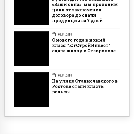
«Ваши окна»: мы проходим
цикл от заключения
договора до сдачи
продукции за 7 дней
09.01.2018
С нового года в новый
класс: "ЮгСтройИнвест"
сдала школу в Ставрополе
09.01.2018
На улице Станиславского в
Ростове стали класть
рельсы