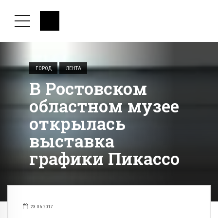
ГОРОД
ЛЕНТА
В Ростовском
областном музее
открылась
выставка
графики Пикассо
23.06.2017