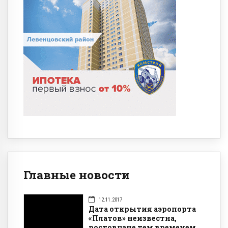
Главные новости
12.11.2017
Дата открытия аэропорта
«Платов» неизвестна,
ростовчане тем временем