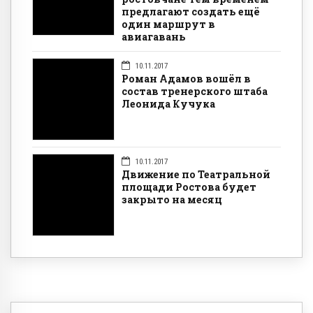
предлагают создать ещё
один маршрут в
авиагавань
10.11.2017
Роман Адамов вошёл в
состав тренерского штаба
Леонида Кучука
10.11.2017
Движение по Театральной
площади Ростова будет
закрыто на месяц