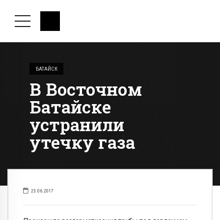
БАТАЙСК
В Восточном
Батайске
устранили
утечку газа
23.06.2017