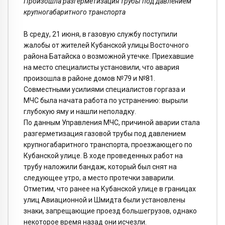
Произошла разгерметизация трубы под давлением
крупногабаритного транспорта
В среду, 21 июня, в газовую службу поступили
жалобы от жителей Кубанской улицы Восточного
района Батайска о возможной утечке. Приехавшие
на место специалисты установили, что авария
произошла в районе домов №79 и №81.
Совместными усилиями специалистов горгаза и
МЧС была начата работа по устранению: вырыли
глубокую яму и нашли неполадку.
По данным Управления МЧС, причиной аварии стала
разгерметизация газовой трубы под давлением
крупногабаритного транспорта, проезжающего по
Кубанской улице. В ходе проведенных работ на
трубу наложили бандаж, который был снят на
следующее утро, а место протечки заварили.
Отметим, что ранее на Кубанской улице в границах
улиц Авиационной и Шмидта были установлены
знаки, запрещающие проезд большегрузов, однако
некоторое время назад они исчезли.