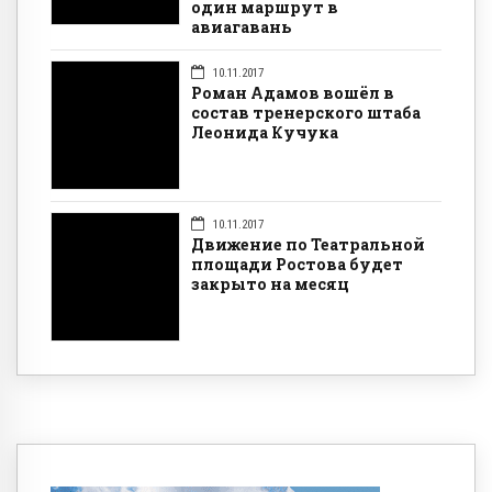
один маршрут в
авиагавань
10.11.2017
Роман Адамов вошёл в
состав тренерского штаба
Леонида Кучука
10.11.2017
Движение по Театральной
площади Ростова будет
закрыто на месяц