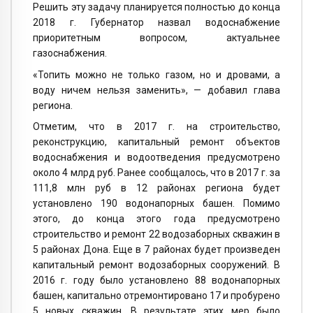
Решить эту задачу планируется полностью до конца
2018 г. Губернатор назвал водоснабжение
приоритетным вопросом, актуальнее
газоснабжения.
«Топить можно не только газом, но и дровами, а
воду ничем нельзя заменить», — добавил глава
региона.
Отметим, что в 2017 г. на строительство,
реконструкцию, капитальный ремонт объектов
водоснабжения и водоотведения предусмотрено
около 4 млрд руб. Ранее сообщалось, что в 2017 г. за
111,8 млн руб в 12 районах региона будет
установлено 190 водонапорных башен. Помимо
этого, до конца этого года предусмотрено
строительство и ремонт 22 водозаборных скважин в
5 районах Дона. Еще в 7 районах будет произведен
капитальный ремонт водозаборных сооружений. В
2016 г. году было установлено 88 водонапорных
башен, капитально отремонтировано 17 и пробурено
5 новых скважин. В результате этих мер было