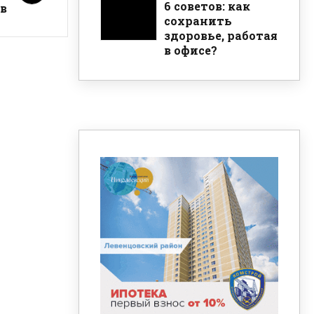
6 советов: как
в
сохранить
здоровье, работая
в офисе?