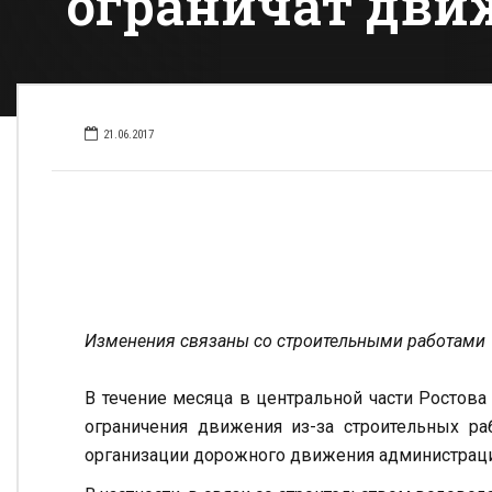
ограничат дви
21.06.2017
Изменения связаны со строительными работами
В течение месяца в центральной части Ростова
ограничения движения из-за строительных ра
организации дорожного движения администраци