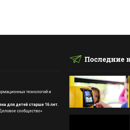
Последние 
ормационных технологий и
на для детей старше 16 лет.
«Деловое сообщество»