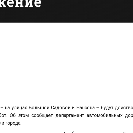
жение
 – на улицах Большой Садовой и Нансена – будут действ
бот. Об этом сообщает департамент автомобильных дор
и города.