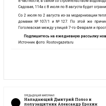
В частности, в связи со строительством водово
Садовая, 114а с 8 июля по 8 августа будет огра
Со 2 июля по 2 августа из-за модернизации теп
домами №107/1 и №127. По этой же причин
Гоголевская между улицей 7-го Февраля и прос
Подпишитесь на ежедневную рассылку ново
Источник фото: Rostovgazeta.ru
ПРЕДЫДУЩИЙ МАТЕРИАЛ
Нападающий Дмитрий Полоз и
полузащитник Александр Ерохин