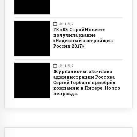
04.11.2017
ГК «ЮгСтройИнвест»
получила звание
«Надежный застройщик
России 2017»
04.11.2017
Журналисты: экс-глава
администрации Ростова
Сергей Горбань приобрёл
компанию в Питере. Но это
неправда.