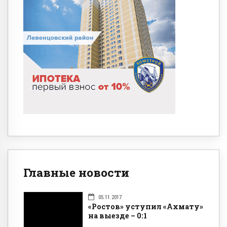
Главные новости
05.11.2017
«Ростов» уступил «Ахмату»
на выезде – 0:1