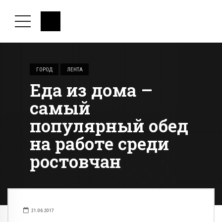
ГОРОД
ЛЕНТА
Еда из дома –
самый
популярный обед
на работе среди
ростовчан
21.06.2017