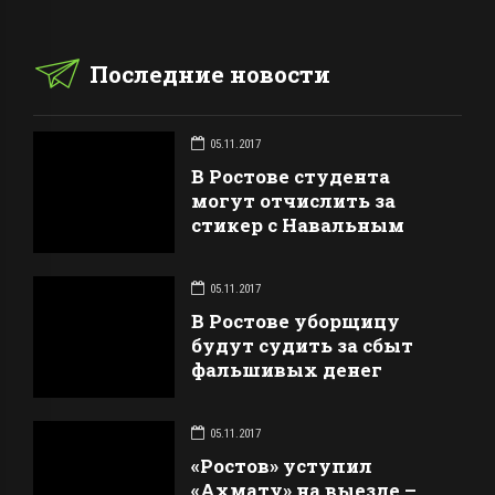
Последние новости
05.11.2017
В Ростове студента
могут отчислить за
стикер с Навальным
05.11.2017
В Ростове уборщицу
будут судить за сбыт
фальшивых денег
05.11.2017
«Ростов» уступил
«Ахмату» на выезде –