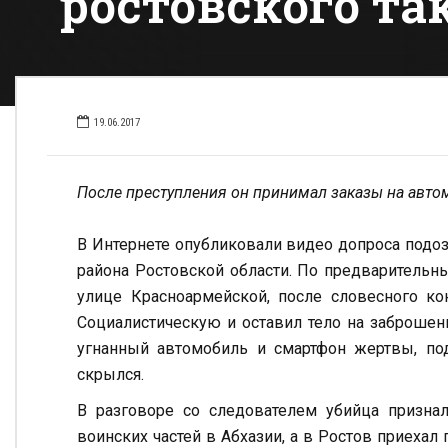
ростовского та
19.06.2017
После преступления он принимал заказы на авто
В Интернете опубликовали видео допроса подоз
района Ростовской области. По предварительн
улице Красноармейской, после словесного ко
Социалистическую и оставил тело на заброшенн
угнанный автомобиль и смартфон жертвы, по
скрылся.
В разговоре со следователем убийца признал
воинских частей в Абхазии, а в Ростов приехал 