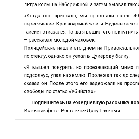
литра колы на Набережной, а затем вызвал такси
«Когда оно приехало, мы простояли около 4
пересечение Красноармейской и Будённовского
таксист отказался. Тогда я решил его припугнут
— рассказал молодой человек.
Полицейские нашли его днём на Привокзальной
по стеклу, однако он уехал в Цукерову балку.
«Я вышел покурить, но проезжающий мимо па
подсолнух, упал на землю. Пролежал так до след
сказал он. После этого его задержали на прос
свободы по статье «Убийство».
Подпишитесь на ежедневную рассылку ново
Источник фото: Ростов-на-Дону Главный