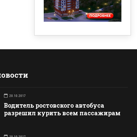
новости
20.10.2017
Водитель ростовского автобуса
разрешил курить всем пассажирам
20.10.2017