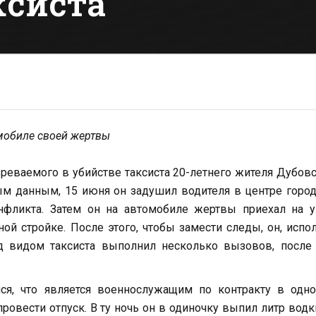
ксиста
мобиле своей жертвы
реваемого в убийстве таксиста 20-летнего жителя Дубов
ым данным, 15 июня он задушил водителя в центре город
нфликта. Затем он на автомобиле жертвы приехал на у
ой стройке. После этого, чтобы замести следы, он, испо
д видом таксиста выполнил несколько вызовов, после 
ся, что является военнослужащим по контракту в одно
провести отпуск. В ту ночь он в одиночку выпил литр водк