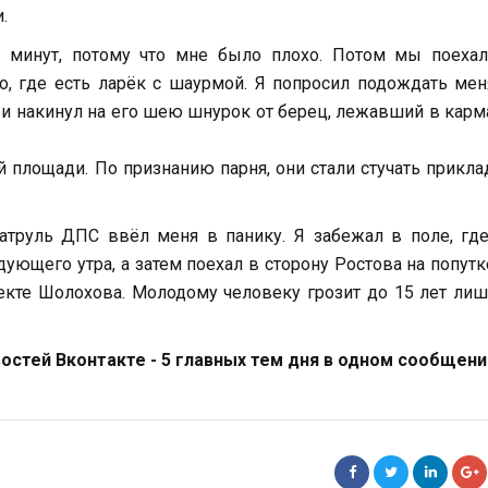
.
0 минут, потому что мне было плохо. Потом мы поехал
, где есть ларёк с шаурмой. Я попросил подождать мен
ь и накинул на его шею шнурок от берец, лежавший в карм
 площади. По признанию парня, они стали стучать прикл
труль ДПС ввёл меня в панику. Я забежал в поле, где
ующего утра, а затем поехал в сторону Ростова на попутк
пекте Шолохова. Молодому человеку грозит до 15 лет ли
стей Вконтакте - 5 главных тем дня в одном сообщени