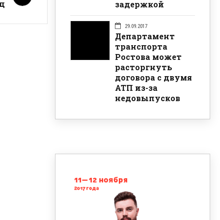
ц
задержкой
29.09.2017
Департамент
транспорта
Ростова может
расторгнуть
договора с двумя
АТП из-за
недовыпусков