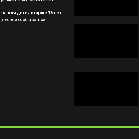
на для детей старше 16 лет.
«Деловое сообщество»