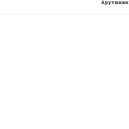
Арутюнян