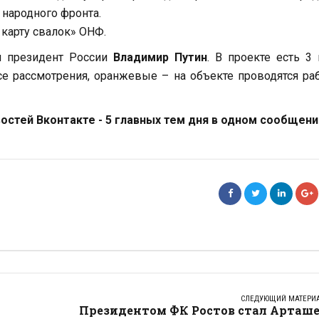
 народного фронта.
 карту свалок» ОНФ.
л президент России
Владимир Путин
. В проекте есть 3
се рассмотрения, оранжевые – на объекте проводятся ра
стей Вконтакте - 5 главных тем дня в одном сообщени
СЛЕДУЮЩИЙ МАТЕРИ
Президентом ФК Ростов стал Арташе