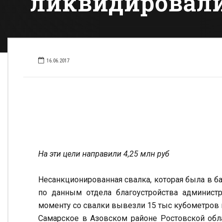
ликвидировали
16.06.2017
На эти цели направили 4,25 млн руб
Несанкционированная свалка, которая была в б
по данным отдела благоустройства администр
моменту со свалки вывезли 15 тыс кубометров м
Самарское в Азовском районе Ростовской обла