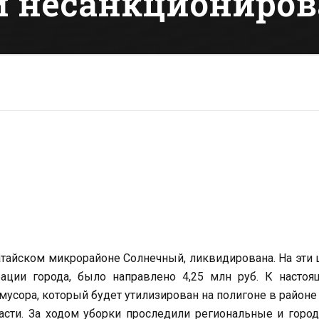
 несанкциониров
атайском микрорайоне Солнечный, ликвидирована. На эти 
ации города, было направлено 4,25 млн руб. К настоя
усора, который будет утилизирован на полигоне в районе
сти. За ходом уборки проследили региональные и горо