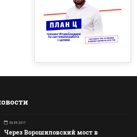
новости
30.09.2017
Через Ворошиловский мост в