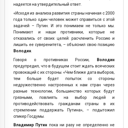
надеется на утвердительный ответ.
«Исходя из анализа развития страны начиная с 2000
года только один человек может справиться с этой
задачей – Путин. И это понимаем не только мы.
Понимают и наши противники, которые не
отказались от своих целей: расчленить Россию и
лишить ее суверенитета, – объяснил свою позицию
Володин
.
Говоря о противниках России,
Володин
предупредил, что в будущем стоит ждать всяческих
провокаций с их стороны. «Чем ближе дата выборов,
тем больше будет попыток со стороны
недружественно настроенных к нам стран через
разные технологии, большинство которых будут
грязными, повлиять на выбор людей и
противодействовать гражданам страны в их
стремлении поддержать Путина», – подытожил
спикер Госдумы.
Владимир Путин
пока ни разу не определенно не