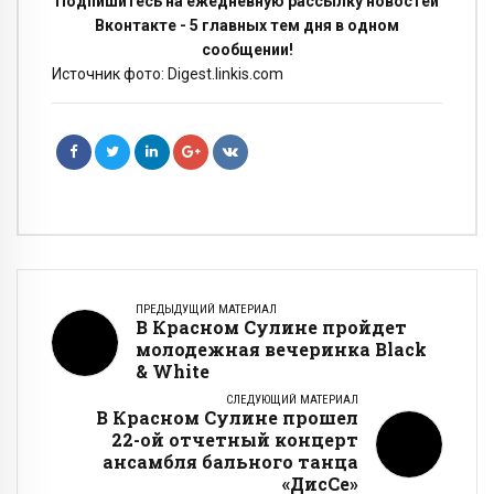
Подпишитесь на ежедневную рассылку новостей
Вконтакте - 5 главных тем дня в одном
сообщении!
Источник фото: Digest.linkis.com
ПРЕДЫДУЩИЙ МАТЕРИАЛ
В Красном Сулине пройдет
молодежная вечеринка Black
& White
СЛЕДУЮЩИЙ МАТЕРИАЛ
В Красном Сулине прошел
22-ой отчетный концерт
ансамбля бального танца
«ДисСе»