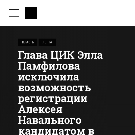
ВЛАСТЬ
ЛЕНТА
Глава ЦИК Элла
Памфилова
исключила
возможность
регистрации
Алексея
Навального
кандидатом в