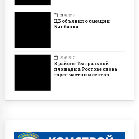
21.09.2017
ЦБ объявил о санации
Бинбанка
20.09.2017
В районе Театральной
площади в Ростове снова
горел частный сектор