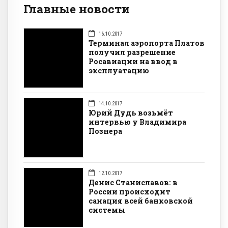
Главные новости
16.10.2017
Терминал аэропорта Платов
получил разрешение
Росавиации на ввод в
эксплуатацию
14.10.2017
Юрий Дудь возьмёт
интервью у Владимира
Познера
12.10.2017
Денис Станиславов: в
России происходит
санация всей банковской
системы