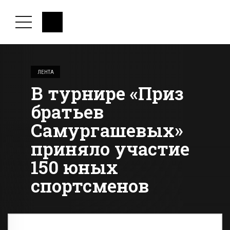
ЛЕНТА
В турнире «Приз
братьев
Самургашевых»
приняло участие
150 юных
спортсменов