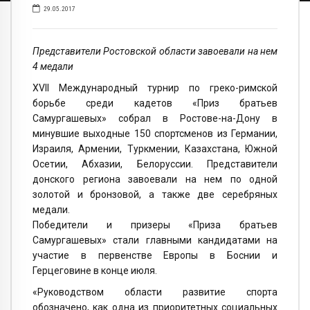
29.05.2017
Представители Ростовской области завоевали на нем
4 медали
XVII Международный турнир по греко-римской
борьбе среди кадетов «Приз братьев
Самургашевых» собрал в Ростове-на-Дону в
минувшие выходные 150 спортсменов из Германии,
Израиля, Армении, Туркмении, Казахстана, Южной
Осетии, Абхазии, Белоруссии. Представители
донского региона завоевали на нем по одной
золотой и бронзовой, а также две серебряных
медали.
Победители и призеры «Приза братьев
Самургашевых» стали главными кандидатами на
участие в первенстве Европы в Боснии и
Герцеговине в конце июля.
«Руководством области развитие спорта
обозначено, как одна из приоритетных социальных