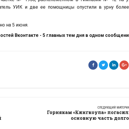
датель УИК и две ее помощницы опустили в урну более
но на 5 июня.
стей Вконтакте - 5 главных тем дня в одном сообщени
СЛЕДУЮЩИЙ МАТЕРИ
Горнякам «Кингкоула» погасил
й
основную часть долго