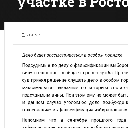
участке в Рост
23.05.2017
Дело будет рассматриваться в особом порядке
Подсудимые по делу о фальсификации выборов
вину полностью, сообщает пресс-служба Проле
суд принял решение слушать дело в особом пор
максимальное наказание по которым составл
подсудимым вины. При этом ему не может быть
В данном случае уголовное дело возбужден
голосования» и «Фальсификация избирательных
Напомним, что в сентябре прошлого год
зафиксировали нарушения на избирательном 