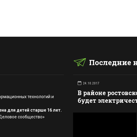
Последние 
24.10.2017
В районе ростовск
ормационных технологий и
будет электричес
на для детей старше 16 лет.
«Деловое сообщество»