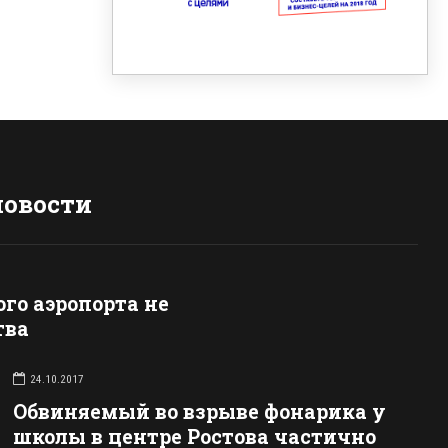
новости
ого аэропорта не
тва
24.10.2017
Обвиняемый во взрыве фонарика у
школы в центре Ростова частично