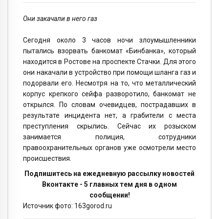
Они закачали в него газ
Сегодня около 3 часов ночи злоумышленники
пытались взорвать банкомат «Бинбанка», который
находится в Ростове на проспекте Стачки. Для этого
они накачали в устройство при помощи шланга газ и
подорвали его. Несмотря на то, что металлический
корпус крепкого сейфа разворотило, банкомат не
открылся. По словам очевидцев, пострадавших в
результате инцидента нет, а грабители с места
преступления скрылись. Сейчас их розыском
занимается полиция, сотрудники
правоохранительных органов уже осмотрели место
происшествия.
Подпишитесь на ежедневную рассылку новостей
Вконтакте - 5 главных тем дня в одном
сообщении!
Источник фото: 163gorod.ru