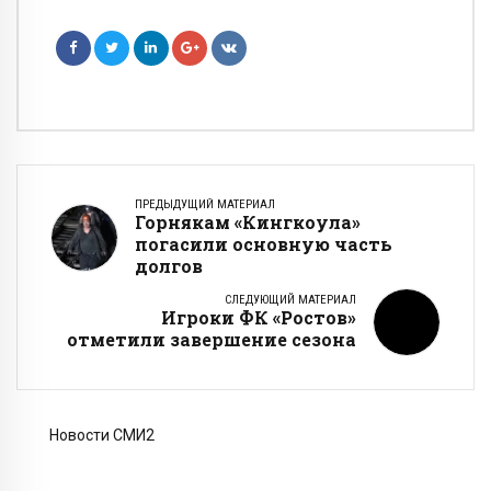
ПРЕДЫДУЩИЙ МАТЕРИАЛ
Горнякам «Кингкоула»
погасили основную часть
долгов
СЛЕДУЮЩИЙ МАТЕРИАЛ
Игроки ФК «Ростов»
отметили завершение сезона
Новости СМИ2