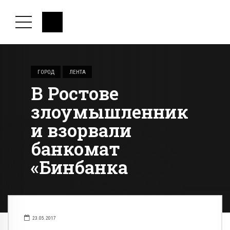
ГОРОД
ЛЕНТА
В Ростове
злоумышленник
и взорвали
банкомат
«Бинбанка
23.05.2017